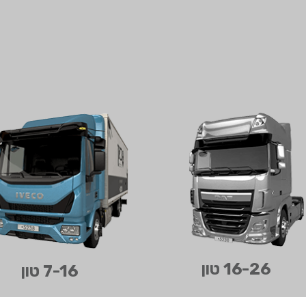
בחר תתקטגוריה
16-26 טון
7-16 טון