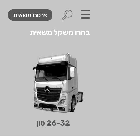
פרסם משאית
בחר קטגוריה
בחרו משקל משאית
משאיות להשכרה
השכרת משאית
יצרני משאיות
משאית חדשה
קניית / רכישת משאית
חלקי חילוף / חלפים למשאיות
מגרשי משאיות
משאיות למכירה
26-32 טון
משאית עפר
משאיות להשכרה יומית