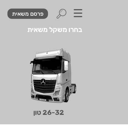
פרסם משאית
בחר קטגוריה
בחרו משקל משאית
משאיות להשכרה
השכרת משאית
יצרני משאיות
משאית חדשה
קניית / רכישת משאית
חלקי חילוף / חלפים למשאיות
מגרשי משאיות
משאיות למכירה
26-32 טון
משאית עפר
רכישת משאית