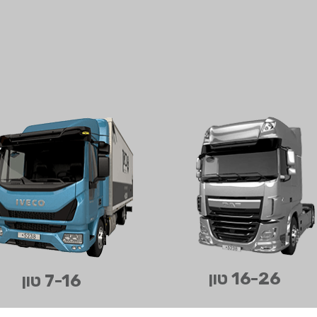
בחר תתקטגוריה
16-26 טון
7-16 טון