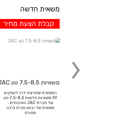
מוסך / מוסכי משאיות
השכרת משאית ונהג
משאית חדשה
משאית חדשה וולוו
רישיון למשאית
רכישת משאית חדשה
ארגזים למשאיות
קבלת הצעת מחיר
משאית עפר למכירה
חלקי חילוף / חלפים למשאיות
ביטוח משאיות
בחר יצרן
טרייד אין למשאיות
ביטוח משאיות
משאית חדשה
השכרת משאית מנוף
רנו 12 טון למכירה
משאיות 7.5-8.5 טון JAC
משאית רנו D12 למכירה. משקל
המשאית שפורצת דרך לעסקים
: 12 טון. שנת ייצור : 2015.
!!!! משאיות חדשות 7.5-8.5 טון
ק”מ: 100,000 בלבד. בעלת
של חברת JAC האיכותית .
ארגז יבש עם רמפה.
משאית של יבואן מבית צי’נה
מטורס