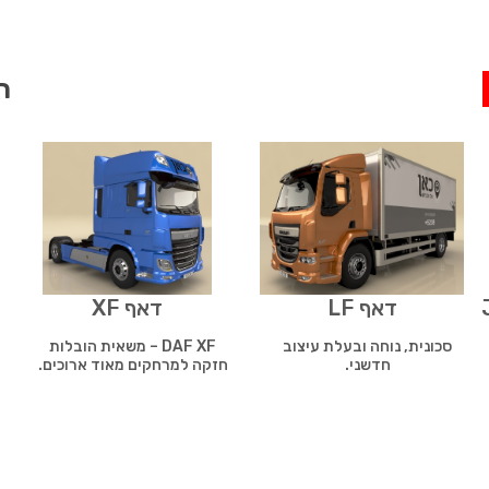
חייג
דאף LF
דאף XF
סכונית, נוחה ובעלת עיצוב
DAF XF – משאית הובלות
חדשני.
חזקה למרחקים מאוד ארוכים.