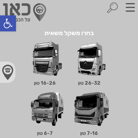
Open toolbar
בחר קטגוריה
בחרו משקל משאית
משאיות להשכרה
השכרת משאית
יצרני משאיות
26-32 טון
16-26 טון
משאית חדשה
קניית / רכישת משאית
חלקי חילוף / חלפים למשאיות
7-16 טון
6-7 טון
מגרשי משאיות